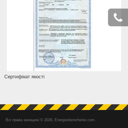
Сертифікат якості
Всі права захищені © 2026, Energosberezhenie.com.