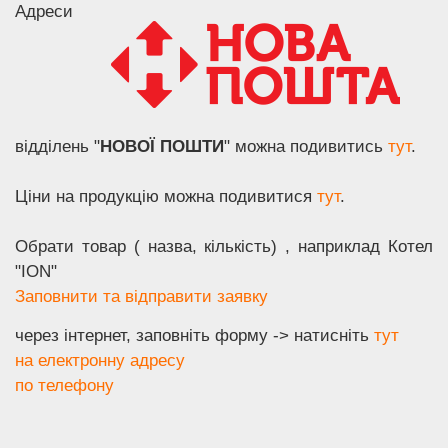
Адреси
відділень "
НОВОЇ ПОШТИ
" можна подивитись
тут
.
Ціни на продукцію можна подивитися
тут
.
Обрати товар ( назва, кількість) , наприклад Котел
"ION"
З
аповнити та відправити заявку
через інтернет, заповніть форму -> натисніть
тут
на електронну адресу
по телефону