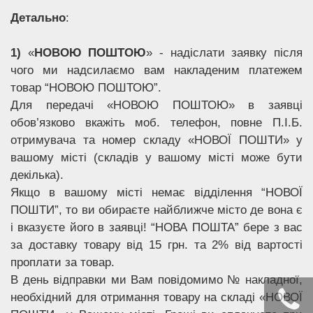
Детально
:
1)
«
НОВОЮ ПОШТОЮ
» - надіслати заявку після
чого ми надсилаємо вам накладеним платежем
товар “НОВОЮ ПОШТОЮ”.
Для передачі «НОВОЮ ПОШТОЮ» в заявці
обов’язково вкажіть моб. телефон, повне П.І.Б.
отримувача та номер складу «НОВОЇ ПОШТИ» у
вашому місті (складів у вашому місті може бути
декілька).
Якщо в вашому місті немає відділення “НОВОЇ
ПОШТИ”, то ви обираєте найближче місто де вона є
і вказуєте його в заявці! “НОВА ПОШТА” бере з вас
за доставку товару від 15 грн. та 2% від вартості
проплати за товар.
В день відправки ми Вам повідомимо № накладної,
необхідний для отримання товару на складі «НОВОЇ