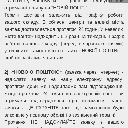
ПОШТИ» у Вашому місті. Гроші ви сплачуєте при
отриманні товару на “НОВІЙ ПОШТІ”.
Термін доставки залежить від графіку роботи
вашого складу. В обласні центри та великі міста
вантаж доставляється протягом 24 годин. У невеликі
міста вантаж надходить 1-2 рази на тиждень. Графік
роботи вашого складу (перед відправкою заявки)
уточнюйте самостійно на сайті «НОВОЇ ПОШТИ» -
щоб не запізнився вантаж.
2)
«
НОВОЮ ПОШТОЮ
» (заявка через інтернет) -
надіслати заявку на нашу електронну адресу
протягом доби ми надсилаємо вам підтвердження.
Якщо протягом 24 годин по електронній пошті ви
отримали підтвердження про отримання вашої
заявки - ЦЕ ГАРАНТІЯ того, що замовлення буде
виконане у повному обсязі і в зазначений термін!
Прохання НЕ НАДСИЛАЙТЕ заявку з вашого