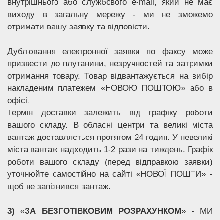
внутрішнього або службового e-mail, який не має
виходу в загальну мережу - ми не зможемо
отримати вашу заявку та відповісти.
Дублювання електронної заявки по факсу може
призвести до плутанини, незручностей та затримки
отримання товару. Товар відвантажується на вибір
накладеним платежем «НОВОЮ ПОШТОЮ» або в
офісі.
Термін доставки залежить від графіку роботи
вашого складу. В обласні центри та великі міста
вантаж доставляється протягом 24 годин. У невеликі
міста вантаж надходить 1-2 рази на тиждень. Графік
роботи вашого складу (перед відправкою заявки)
уточнюйте самостійно на сайті «НОВОЇ ПОШТИ» -
щоб не запізнився вантаж.
3)
«
ЗА БЕЗГОТІВКОВИМ РОЗРАХУНКОМ
» - МИ