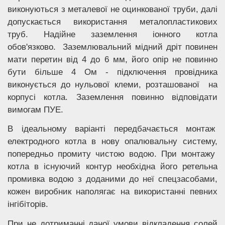
виконуються з металевої не оцинкованої труби, далі
допускається використання металопластикових
труб. Надійне заземлення іонного котла
обов'язково. Заземлювальний мідний дріт повинен
мати перетин від 4 до 6 мм, його опір не повинно
бути більше 4 Ом - підключення провідника
виконується до нульової клеми, розташованої на
корпусі котла. Заземлення повинно відповідати
вимогам ПУЕ.
В ідеальному варіанті передбачається монтаж
електродного котла в нову опалювальну систему,
попередньо промиту чистою водою. При монтажу
котла в існуючий контур необхідна його ретельна
промивка водою з доданими до неї спецзасобами,
кожен виробник наполягає на використанні певних
інгібіторів.
При не дотриманні даної умови відкладення солей