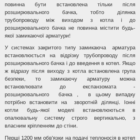
повинна бути встановлена тільки після
розширювального бачка, тобто ділянка
трубопроводу між виходом з котла і до
розширювального бачка не повинна містити будь-
якої замикаючої арматури!
У системах закритого типу замикаюча арматура
встановлюється на відрізку трубопроводу після
розширювального бачка і до введення в котел. Якщо
ж відразу після виходу з котла встановлена група
безпеки, то замикаючу арматуру можна
встановлювати до експанзомата -
розширювального бачка , в цьому випадку
потрібно встановити на зворотній ділянці. Іонні
котли будь-якої моделі встановлюються в
опалювальну систему строго вертикально, з
власним кріпленням до стіни.
Перші 1200 мм обв'язки на подачі теплоносія в котел