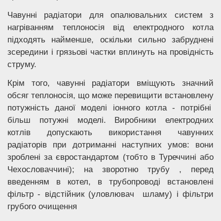
Чавунні радіатори для опалювальних систем з
нагріванням теплоносія від електродного котла
підходять найменше, оскільки сильно забруднені
зсередини і грязьові частки вплинуть на провідність
струму.
Крім того, чавунні радіатори вміщують значний
обсяг теплоносія, що може перевищити встановлену
потужність даної моделі іонного котла - потрібні
більш потужні моделі. Виробники електродних
котлів допускають використання чавунних
радіаторів при дотриманні наступних умов: вони
зроблені за євростандартом (тобто в Туреччині або
Чехословаччині); на зворотню трубу , перед
введенням в котел, в трубопроводі встановлені
фільтр - відстійник (уловлювач шламу) і фільтри
грубого очищення