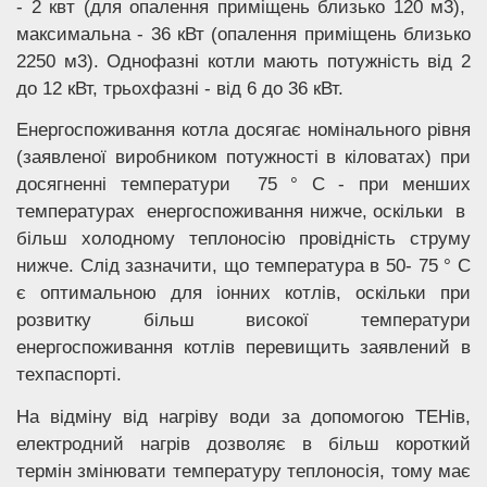
- 2 квт (для опалення приміщень близько 120 м3),
максимальна - 36 кВт (опалення приміщень близько
2250 м3). Однофазні котли мають потужність від 2
до 12 кВт, трьохфазні - від 6 до 36 кВт.
Енергоспоживання котла досягає номінального рівня
(заявленої виробником потужності в кіловатах) при
досягненні температури 75 ° С - при менших
температурах енергоспоживання нижче, оскільки в
більш холодному теплоносію провідність струму
нижче. Слід зазначити, що температура в 50- 75 ° С
є оптимальною для іонних котлів, оскільки при
розвитку більш високої температури
енергоспоживання котлів перевищить заявлений в
техпаспорті.
На відміну від нагріву води за допомогою ТЕНів,
електродний нагрів дозволяє в більш короткий
термін змінювати температуру теплоносія, тому має