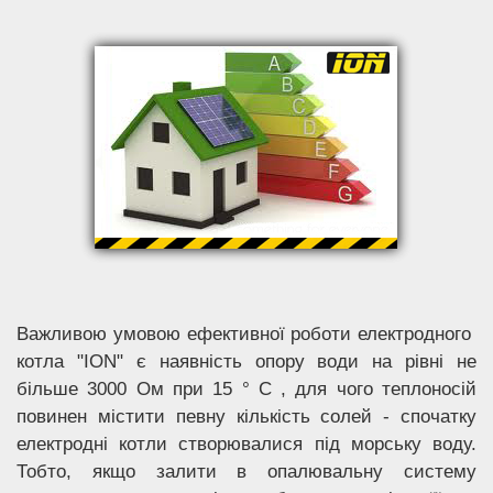
Важливою умовою ефективної роботи електродного
котла "ION" є наявність опору води на рівні не
більше 3000 Ом при 15 ° С , для чого теплоносій
повинен містити певну кількість солей - спочатку
електродні котли створювалися під морську воду.
Тобто, якщо залити в опалювальну систему