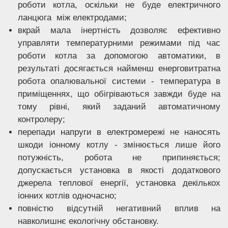
роботи котла, оскільки не буде електричного
ланцюга між електродами;
вкрай мала інертність дозволяє ефективно
управляти температурними режимами під час
роботи котла за допомогою автоматики, в
результаті досягається найменш енерговитратна
робота опалювальної системи - температура в
приміщеннях, що обігріваються завжди буде на
тому рівні, який заданий автоматичному
контролеру;
перепади напруги в електромережі не наносять
шкоди іонному котлу - змінюється лише його
потужність, робота не припиняється;
допускається установка в якості додаткового
джерела теплової енергії, установка декількох
іонних котлів одночасно;
повністю відсутній негативний вплив на
навколишнє екологічну обстановку.