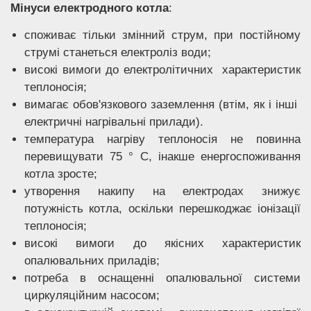
Мінуси електродного котла
:
споживає тільки змінний струм, при постійному
струмі станеться електроліз води;
високі вимоги до електролітичних характеристик
теплоносія;
вимагає обов'язкового заземлення (втім, як і інші
електричні нагрівальні прилади).
температура нагріву теплоносія не повинна
перевищувати 75 ° С, інакше енергоспоживання
котла зросте;
утворення накипу на електродах знижує
потужність котла, оскільки перешкоджає іонізації
теплоносія;
високі вимоги до якісних характеристик
опалювальних приладів;
потреба в оснащенні опалювальної системи
циркуляційним насосом;