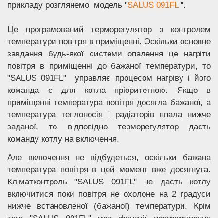
прикладу розглянемо модель "
SALUS 091FL
".
Це програмований терморегулятор з контролем
температури повітря в приміщенні. Оскільки основне
завдання будь-якої системи опалення це нагріти
повітря в приміщенні до бажаної температури, то
"SALUS 091FL" управляє процесом нагріву і його
команда є для котла пріоритетною. Якщо в
приміщенні температура повітря досягла бажаної, а
температура теплоносія і радіаторів впала нижче
заданої, то відповідно терморегулятор дасть
команду котлу на включення.
Але включення не відбудеться, оскільки бажана
температура повітря в цей момент вже досягнута.
Кліматконтроль "SALUS 091FL" не дасть котлу
включитися поки повітря не охолоне на 2 градуси
нижче встановленої (бажаної) температури. Крім