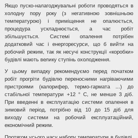
Якщо пуско-налагоджувальні роботи проводяться в
холодну пору року (з негативною зовнішньою
температурою) і приміщення не опалюється,
процедура ускладнюється, а час робіт
збільшується. Системі опалення потрібен
додатковий час і енергоресурси, що б вийти на
робочий режим, так як несучі конструкції «коробки»
будівлі мають велику ступінь охолодження.
У цьому випадку рекомендуємо перед початком
робіт прогріти будівлю переносними нагріваючими
пристроями (калорифер, термо-гармата ...) до
стабільної температури +12 ° С, не менше 3 діб.
При введенні в експлуатацію системи опалення в
зимовий період, потрібно від 10 до 15 діб для
виходу системи на робочий експлуатаційний,
економічний режим.
Протягом усього часу набору температури в будівлі,