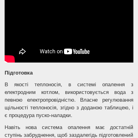
Підготовка
В якості теплоносія, в системі опалення з
електродним котлом, використовується вода з
певною електропровідністю. Власне регулювання
щільності теплоносія, згідно з доданою таблицею, і
є процедура пуско-наладки.
Навіть нова система опалення має достатній
ступінь забруднення, щоб заздалегідь підготовлений