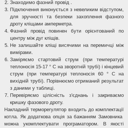
Знаходимо фазний провід .
Підключення виконується з невеликим відступом,
для зручності та безпеки захоплення фазного
дроту кліщами амперметра.
Фазний провід повинен бути орієнтований по
центру між дуг кліщів.
Не залишайте кліщі висячими на перемичці між
вимірами.
Заміряємо стартовий струм (при температурі
теплоносія 15-17 ° С на зворотній трубі) і кінцевий
струм (при температурі теплоносія 60 ° С на
вихідній трубі). Порівнюємо отриманий результат
з даними у таблиці.
Перевіряємо цілісність з'єднань і закриваємо
кришку фазового дроту.
Накладний терморегулятор входить до комплектації
котла. Як додаткова опція за бажанням Замовника
можна укомплектувати програматором. В якості