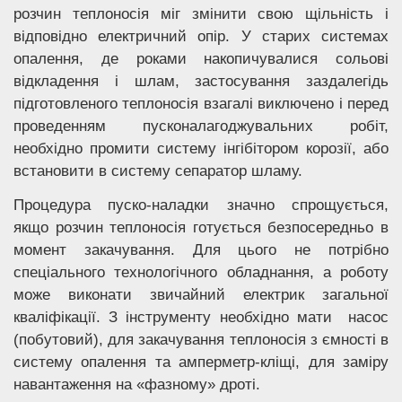
розчин теплоносія міг змінити свою щільність і
відповідно електричний опір. У старих системах
опалення, де роками накопичувалися сольові
відкладення і шлам, застосування заздалегідь
підготовленого теплоносія взагалі виключено і перед
проведенням пусконалагоджувальних робіт,
необхідно промити систему інгібітором корозії, або
встановити в систему сепаратор шламу.
Процедура пуско-наладки значно спрощується,
якщо розчин теплоносія готується безпосередньо в
момент закачування. Для цього не потрібно
спеціального технологічного обладнання, а роботу
може виконати звичайний електрик загальної
кваліфікації. З інструменту необхідно мати насос
(побутовий), для закачування теплоносія з ємності в
систему опалення та амперметр-кліщі, для заміру
навантаження на «фазному» дроті.