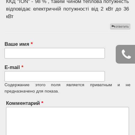
ККД "ION" - 98 % , таким чином теплова потужність
відповідає електричній потужності від 2 кВт до 36
кВт
ответить
Ваше имя
*
E-mail
*
Содержание этого поля является приватным и не
предназначено для показа.
Комментарий
*