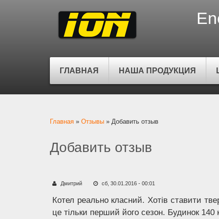
En
ГЛАВНАЯ
НАША ПРОДУКЦИЯ
Вы здесь
Главная
»
Отзывы
»
Добавить отзыв
Добавить отзыв
Дмитрий
сб, 30.01.2016 - 00:01
Котел реально класний. Хотів ставити тве
це тільки перший його сезон. Будинок 140 