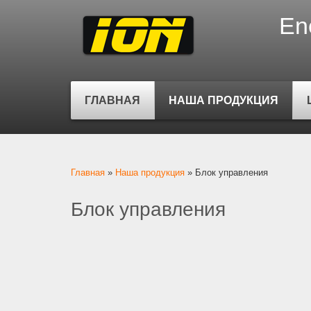
En
ГЛАВНАЯ
НАША ПРОДУКЦИЯ
Вы здесь
Главная
»
Наша продукция
»
Блок управления
Блок управления