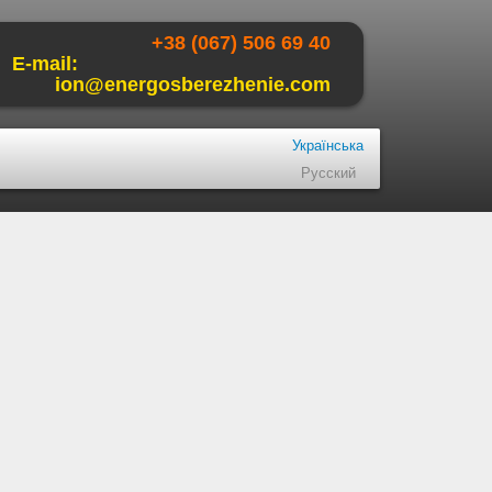
+38 (067) 506 69 40
E-mail:
ion@energosberezhenie.com
Українська
Русский